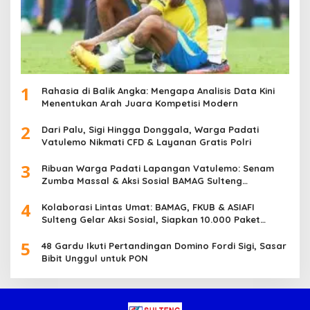
1
Rahasia di Balik Angka: Mengapa Analisis Data Kini
Menentukan Arah Juara Kompetisi Modern
2
Dari Palu, Sigi Hingga Donggala, Warga Padati
Vatulemo Nikmati CFD & Layanan Gratis Polri
3
Ribuan Warga Padati Lapangan Vatulemo: Senam
Zumba Massal & Aksi Sosial BAMAG Sulteng
Berlangsung Meriah
4
Kolaborasi Lintas Umat: BAMAG, FKUB & ASIAFI
Sulteng Gelar Aksi Sosial, Siapkan 10.000 Paket
Makanan Gratis
5
48 Gardu Ikuti Pertandingan Domino Fordi Sigi, Sasar
Bibit Unggul untuk PON