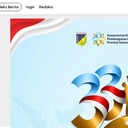
deks Berita
login
Redaksi