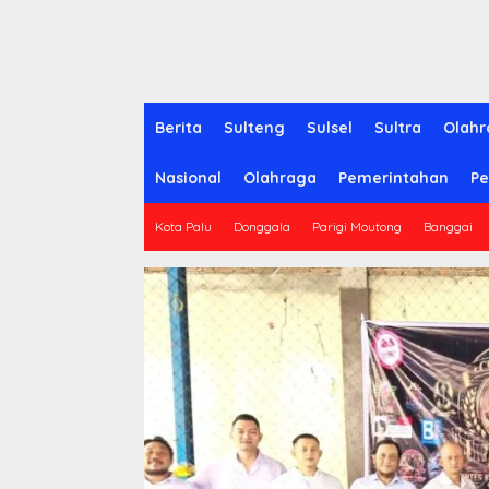
Berita
Sulteng
Sulsel
Sultra
Olahr
Nasional
Olahraga
Pemerintahan
Pe
Kota Palu
Donggala
Parigi Moutong
Banggai