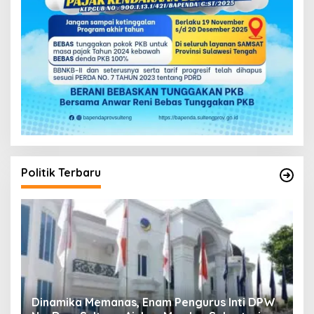
Politik Terbaru
s, Enam Pengurus Inti DPW
Musda V Demokrat Sulten