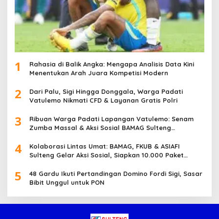
1
Rahasia di Balik Angka: Mengapa Analisis Data Kini
Menentukan Arah Juara Kompetisi Modern
2
Dari Palu, Sigi Hingga Donggala, Warga Padati
Vatulemo Nikmati CFD & Layanan Gratis Polri
3
Ribuan Warga Padati Lapangan Vatulemo: Senam
Zumba Massal & Aksi Sosial BAMAG Sulteng
Berlangsung Meriah
4
Kolaborasi Lintas Umat: BAMAG, FKUB & ASIAFI
Sulteng Gelar Aksi Sosial, Siapkan 10.000 Paket
Makanan Gratis
5
48 Gardu Ikuti Pertandingan Domino Fordi Sigi, Sasar
Bibit Unggul untuk PON