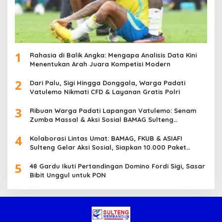
1
Rahasia di Balik Angka: Mengapa Analisis Data Kini
Menentukan Arah Juara Kompetisi Modern
2
Dari Palu, Sigi Hingga Donggala, Warga Padati
Vatulemo Nikmati CFD & Layanan Gratis Polri
3
Ribuan Warga Padati Lapangan Vatulemo: Senam
Zumba Massal & Aksi Sosial BAMAG Sulteng
Berlangsung Meriah
4
Kolaborasi Lintas Umat: BAMAG, FKUB & ASIAFI
Sulteng Gelar Aksi Sosial, Siapkan 10.000 Paket
Makanan Gratis
5
48 Gardu Ikuti Pertandingan Domino Fordi Sigi, Sasar
Bibit Unggul untuk PON