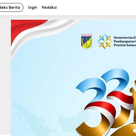
deks Berita
login
Redaksi