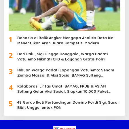
1
Rahasia di Balik Angka: Mengapa Analisis Data Kini
Menentukan Arah Juara Kompetisi Modern
2
Dari Palu, Sigi Hingga Donggala, Warga Padati
Vatulemo Nikmati CFD & Layanan Gratis Polri
3
Ribuan Warga Padati Lapangan Vatulemo: Senam
Zumba Massal & Aksi Sosial BAMAG Sulteng
Berlangsung Meriah
4
Kolaborasi Lintas Umat: BAMAG, FKUB & ASIAFI
Sulteng Gelar Aksi Sosial, Siapkan 10.000 Paket
Makanan Gratis
5
48 Gardu Ikuti Pertandingan Domino Fordi Sigi, Sasar
Bibit Unggul untuk PON