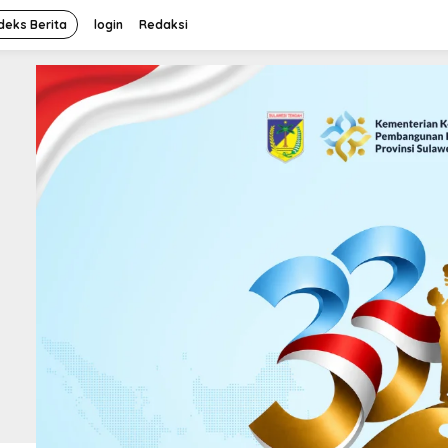
deks Berita
login
Redaksi