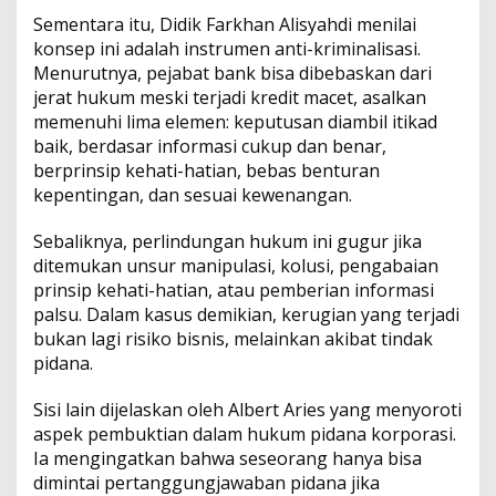
Sementara itu, Didik Farkhan Alisyahdi menilai
konsep ini adalah instrumen anti-kriminalisasi.
Menurutnya, pejabat bank bisa dibebaskan dari
jerat hukum meski terjadi kredit macet, asalkan
memenuhi lima elemen: keputusan diambil itikad
baik, berdasar informasi cukup dan benar,
berprinsip kehati-hatian, bebas benturan
kepentingan, dan sesuai kewenangan.
Sebaliknya, perlindungan hukum ini gugur jika
ditemukan unsur manipulasi, kolusi, pengabaian
prinsip kehati-hatian, atau pemberian informasi
palsu. Dalam kasus demikian, kerugian yang terjadi
bukan lagi risiko bisnis, melainkan akibat tindak
pidana.
Sisi lain dijelaskan oleh Albert Aries yang menyoroti
aspek pembuktian dalam hukum pidana korporasi.
Ia mengingatkan bahwa seseorang hanya bisa
dimintai pertanggungjawaban pidana jika