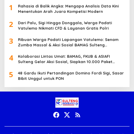
1
Rahasia di Balik Angka: Mengapa Analisis Data Kini
Menentukan Arah Juara Kompetisi Modern
2
Dari Palu, Sigi Hingga Donggala, Warga Padati
Vatulemo Nikmati CFD & Layanan Gratis Polri
3
Ribuan Warga Padati Lapangan Vatulemo: Senam
Zumba Massal & Aksi Sosial BAMAG Sulteng
Berlangsung Meriah
4
Kolaborasi Lintas Umat: BAMAG, FKUB & ASIAFI
Sulteng Gelar Aksi Sosial, Siapkan 10.000 Paket
Makanan Gratis
5
48 Gardu Ikuti Pertandingan Domino Fordi Sigi, Sasar
Bibit Unggul untuk PON