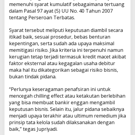
memenuhi syarat kumulatif sebagaimana tertuang
dalam Pasal 97 ayat (5) UU No. 40 Tahun 2007
tentang Perseroan Terbatas.
Syarat tersebut meliputi keputusan diambil secara
itikad baik, sesuai prosedur, bebas benturan
kepentingan, serta sudah ada upaya maksimal
memitigasi risiko. Jika kriteria ini terpenuhi namun
kerugian tetap terjadi termasuk kredit macet akibat
faktor eksternal atau kegagalan usaha debitur
maka hal itu dikategorikan sebagai risiko bisnis,
bukan tindak pidana.
“Perlunya keseragaman penafsiran ini untuk
mencegah chilling effect atau ketakutan berlebihan
yang bisa membuat bankir enggan mengambil
keputusan bisnis. Selain itu, jalur pidana sebaiknya
menjadi upaya terakhir atau ultimum remedium jika
prinsip tata kelola sudah dilaksanakan dengan
baik,” tegas Jupriyadi.