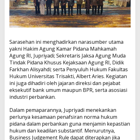
Sarasehan ini menghadirkan narasumber utama
yakni Hakim Agung Kamar Pidana Mahkamah
Agung RI, Jupriyadi; Sekretaris Jaksa Agung Muda
Tindak Pidana Khusus Kejaksaan Agung RI, Didik
Farkhan Alisyahdi; serta Penyuluh Hukum Fakultas
Hukum Universitas Trisakti, Albert Aries. Kegiatan
ini juga dihadiri oleh jajaran direksi dan pejabat
eksekutif bank umum maupun BPR, serta asosiasi
industri perbankan.
Dalam pemaparannya, Jupriyadi menekankan
perlunya kesamaan penafsiran norma hukum
pidana dalam perbankan guna menjamin kepastian
hukum dan keadilan substantif. Menurutnya,
Business Judgement Rule dapat diterapkan jika