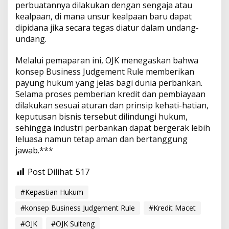
perbuatannya dilakukan dengan sengaja atau
kealpaan, di mana unsur kealpaan baru dapat
dipidana jika secara tegas diatur dalam undang-
undang.
Melalui pemaparan ini, OJK menegaskan bahwa
konsep Business Judgement Rule memberikan
payung hukum yang jelas bagi dunia perbankan.
Selama proses pemberian kredit dan pembiayaan
dilakukan sesuai aturan dan prinsip kehati-hatian,
keputusan bisnis tersebut dilindungi hukum,
sehingga industri perbankan dapat bergerak lebih
leluasa namun tetap aman dan bertanggung
jawab.***
Post Dilihat:
517
#Kepastian Hukum
#konsep Business Judgement Rule
#Kredit Macet
#OJK
#OJK Sulteng